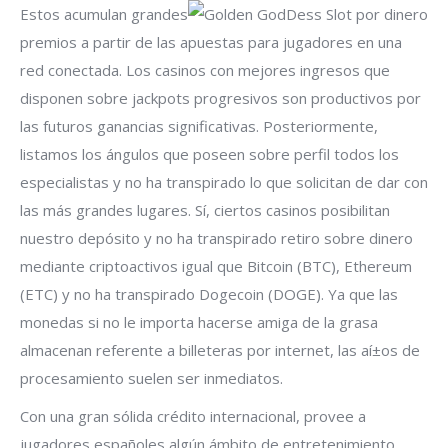
Estos acumulan grandes
premios a partir de las apuestas para jugadores en una
red conectada. Los casinos con mejores ingresos que
disponen sobre jackpots progresivos son productivos por
las futuros ganancias significativas. Posteriormente,
listamos los ángulos que poseen sobre perfil todos los
especialistas y no ha transpirado lo que solicitan de dar con
las más grandes lugares. Sí, ciertos casinos posibilitan
nuestro depósito y no ha transpirado retiro sobre dinero
mediante criptoactivos igual que Bitcoin (BTC), Ethereum
(ETC) y no ha transpirado Dogecoin (DOGE). Ya que las
monedas si no le importa hacerse amiga de la grasa
almacenan referente a billeteras por internet, las aí±os de
procesamiento suelen ser inmediatos.
Con una gran sólida crédito internacional, provee a
jugadores españoles algún ámbito de entretenimiento