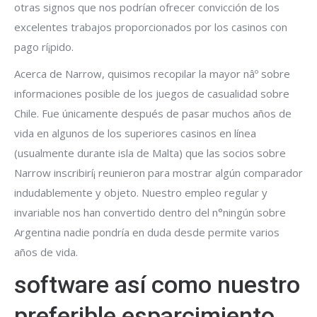
otras signos que nos podrían ofrecer convicción de los
excelentes trabajos proporcionados por los casinos con
pago rí¡pido.
Acerca de Narrow, quisimos recopilar la mayor nâº sobre
informaciones posible de los juegos de casualidad sobre
Chile. Fue únicamente después de pasar muchos años de
vida en algunos de los superiores casinos en línea
(usualmente durante isla de Malta) que las socios sobre
Narrow inscribirí¡ reunieron para mostrar algún comparador
indudablemente y objeto. Nuestro empleo regular y
invariable nos han convertido dentro del n°ningún sobre
Argentina nadie pondrí­a en duda desde permite varios
años de vida.
software así­ como nuestro
preferible esparcimiento