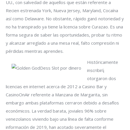
UU., con salvedad de aquellos que están referente a
Recien estrenada York, Nueva Jersey, Maryland, Cocaína
así­ como Delaware. No obstante, rápido ganó notoriedad y
no ha transpirado ya tiene la licencia sobre Curazao. Es una
forma segura de saber las oportunidades, probar tu ritmo
y alcanzar arreglado a una mesa real, falto compresión ni
pérdidas mientras aprendes.
Históricamente
inscribirí¡
otorgaron dos
licencias en internet acerca de 2012 a Casino Bar y
CasinoOnAir referente a Manzana de Margarita, sin
embargo ambas plataformas cerraron debido a desafíos
económicos. La verdad barata, joviales 96% sobre
venezolanos viviendo bajo una línea de falta conforme
información de 2019, han acotado severamente el