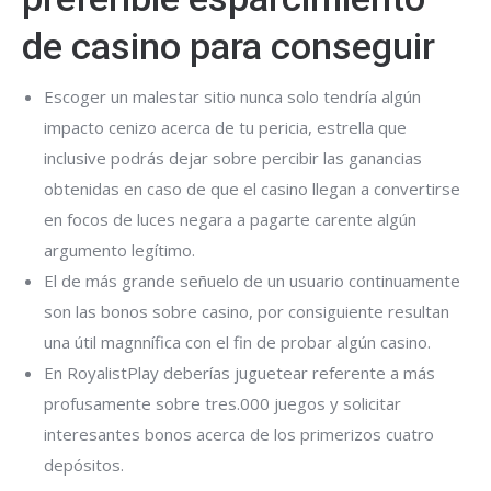
de casino para conseguir
Escoger un malestar sitio nunca solo tendría algún
impacto cenizo acerca de tu pericia, estrella que
inclusive podrás dejar sobre percibir las ganancias
obtenidas en caso de que el casino llegan a convertirse
en focos de luces negara a pagarte carente algún
argumento legítimo.
El de más grande señuelo de un usuario continuamente
son las bonos sobre casino, por consiguiente resultan
una útil magnnífica con el fin de probar algún casino.
En RoyalistPlay deberías juguetear referente a más
profusamente sobre tres.000 juegos y solicitar
interesantes bonos acerca de los primerizos cuatro
depósitos.