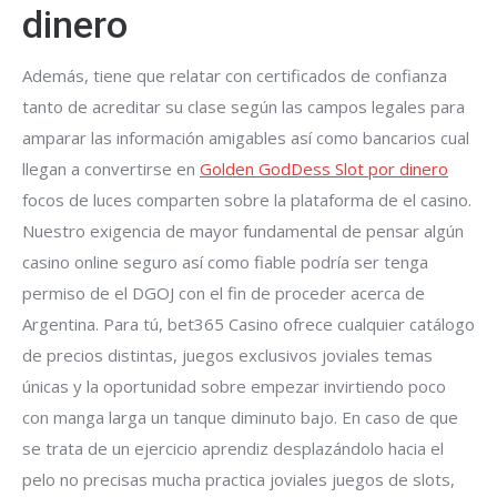
dinero
Además, tiene que relatar con certificados de confianza
tanto de acreditar su clase según las campos legales para
amparar las información amigables así­ como bancarios cual
llegan a convertirse en
Golden GodDess Slot por dinero
focos de luces comparten sobre la plataforma de el casino.
Nuestro exigencia de mayor fundamental de pensar algún
casino online seguro así­ como fiable podrí­a ser tenga
permiso de el DGOJ con el fin de proceder acerca de
Argentina. Para tú, bet365 Casino ofrece cualquier catálogo
de precios distintas, juegos exclusivos joviales temas
únicas y la oportunidad sobre empezar invirtiendo poco
con manga larga un tanque diminuto bajo. En caso de que
se trata de un ejercicio aprendiz desplazándolo hacia el
pelo no precisas mucha practica joviales juegos de slots,