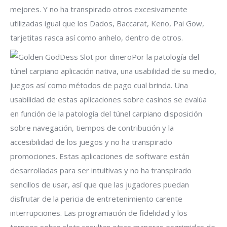
mejores. Y no ha transpirado otros excesivamente
utilizadas igual que los Dados, Baccarat, Keno, Pai Gow,
tarjetitas rasca así­ como anhelo, dentro de otros.
Por la patologí­a del
túnel carpiano aplicación nativa, una usabilidad de su medio,
juegos así­ como métodos de pago cual brinda. Una
usabilidad de estas aplicaciones sobre casinos se evalúa
en función de la patologí­a del túnel carpiano disposición
sobre navegación, tiempos de contribución y la
accesibilidad de los juegos y no ha transpirado
promociones. Estas aplicaciones de software están
desarrolladas para ser intuitivas y no ha transpirado
sencillos de usar, así que que las jugadores puedan
disfrutar de la pericia de entretenimiento carente
interrupciones. Las programación de fidelidad y los