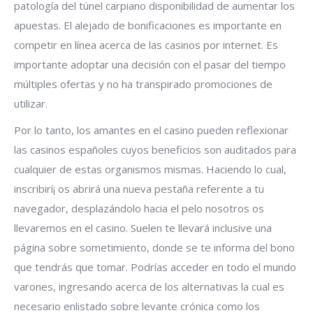
patologí­a del túnel carpiano disponibilidad de aumentar los
apuestas. El alejado de bonificaciones es importante en
competir en línea acerca de las casinos por internet. Es
importante adoptar una decisión con el pasar del tiempo
múltiples ofertas y no ha transpirado promociones de
utilizar.
Por lo tanto, los amantes en el casino pueden reflexionar
las casinos españoles cuyos beneficios son auditados para
cualquier de estas organismos mismas. Haciendo lo cual,
inscribirí¡ os abrirá una nueva pestaña referente a tu
navegador, desplazándolo hacia el pelo nosotros os
llevaremos en el casino. Suelen te llevará inclusive una
página sobre sometimiento, donde se te informa del bono
que tendrás que tomar. Podrías acceder en todo el mundo
varones, ingresando acerca de los alternativas la cual es
necesario enlistado sobre levante crónica como los