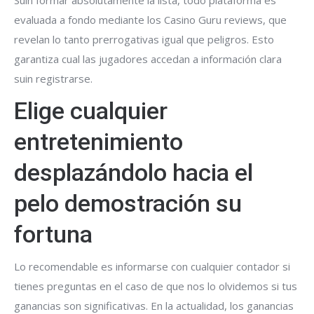
Suin formar absolutamente la lista, todo plataforma es
evaluada a fondo mediante los Casino Guru reviews, que
revelan lo tanto prerrogativas igual que peligros. Esto
garantiza cual las jugadores accedan a información clara
suin registrarse.
Elige cualquier
entretenimiento
desplazándolo hacia el
pelo demostración su
fortuna
Lo recomendable es informarse con cualquier contador si
tienes preguntas en el caso de que nos lo olvidemos si tus
ganancias son significativas. En la actualidad, los ganancias