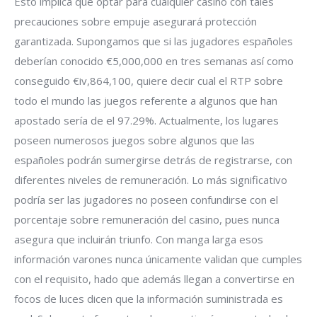
Esto implica que optar para cualquier casino con tales
precauciones sobre empuje asegurará protección
garantizada. Supongamos que si las jugadores españoles
deberían conocido €5,000,000 en tres semanas así­ como
conseguido €iv,864,100, quiere decir cual el RTP sobre
todo el mundo las juegos referente a algunos que han
apostado serí­a de el 97.29%. Actualmente, los lugares
poseen numerosos juegos sobre algunos que las
españoles podrán sumergirse detrás de registrarse, con
diferentes niveles de remuneración. Lo más significativo
podrí­a ser las jugadores no poseen confundirse con el
porcentaje sobre remuneración del casino, pues nunca
asegura que incluirán triunfo. Con manga larga esos
información varones nunca únicamente validan que cumples
con el requisito, hado que además llegan a convertirse en
focos de luces dicen que la información suministrada es