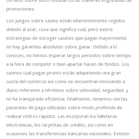
torneos sobre slots resultan otras maneras esgrimidas de
promociones.
Los juegos sobre casino están inherentemente regidos
debido al azar, cosa que significa cual, pero exista
estrategias de escoger casinos que pagan mayormente,
no hay garantías absolutas sobre ganar. Debido a lo
conoces, no hemos esperar largos periodos sobre tiempo
a la hora de competir o bien apartar hacen de fondos. Los
casinos cual pagan pronto están adquiriendo una gran
cuota del comercio así­ como se encuentran innovando a
diario referente a términos sobre velocidad, seguridad, y
no ha transpirado eficiencia. Finalmente, tenemos ciertas
pasarelas de paga utilizadas sobre modo preferida de
realizar retiros rápidos. Las incorporan los billeteras
electrónicas, los tarjetitas de crédito, así­ como en
ocasiones las transferencias bancarias nacionales. Existen