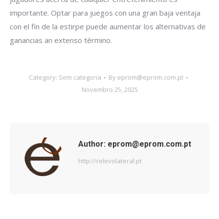
importante. Optar para juegos con una gran baja ventaja
con el fin de la estirpe puede aumentar los alternativas de
ganancias an extenso término.
Category:
Sem categoria
By
eprom@eprom.com.pt
Novembro 25, 2025
Author:
eprom@eprom.com.pt
http://relevolateral.pt