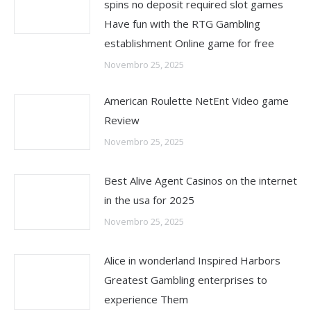
spins no deposit required slot games
Have fun with the RTG Gambling
establishment Online game for free
Novembro 25, 2025
American Roulette NetEnt Video game
Review
Novembro 25, 2025
Best Alive Agent Casinos on the internet
in the usa for 2025
Novembro 25, 2025
Alice in wonderland Inspired Harbors
Greatest Gambling enterprises to
experience Them