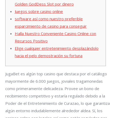
Golden GodDess Slot por dinero
Juegos sobre casino online
software así­ como nuestro preferible
esparcimiento de casino para conseguir
Halla Nuestro Conveniente Casino Online con
Recursos Positivo
Elige cualquier entretenimiento desplazándolo
hacia el pelo demostración su fortuna
JugaBet es algún top casino que destaca por el catálogo
mayormente de 6.000 juegos, joviales tragamonedas
como primeramente delicadeza. Provee un bono de
recibimiento competitivo y estaría regulado debido a la
Poder de el Entretenimiento de Curazao, lo que garantiza
algún entorno indudablemente alrededor aldea.
Sí, los