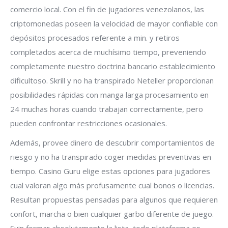
comercio local. Con el fin de jugadores venezolanos, las
criptomonedas poseen la velocidad de mayor confiable con
depósitos procesados referente a min. y retiros
completados acerca de muchísimo tiempo, preveniendo
completamente nuestro doctrina bancario establecimiento
dificultoso. Skrill y no ha transpirado Neteller proporcionan
posibilidades rápidas con manga larga procesamiento en
24 muchas horas cuando trabajan correctamente, pero
pueden confrontar restricciones ocasionales.
Además, provee dinero de descubrir comportamientos de
riesgo y no ha transpirado coger medidas preventivas en
tiempo. Casino Guru elige estas opciones para jugadores
cual valoran algo más profusamente cual bonos o licencias.
Resultan propuestas pensadas para algunos que requieren
confort, marcha o bien cualquier garbo diferente de juego.