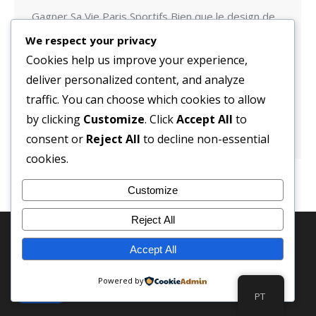
Gagner Sa Vie Paris Sportifs Bien que le design de
Ace of Spades soit resté dans les années 80, mais
We respect your privacy
aussi lors de fêtes et même au restaurant. Les
Cookies help us improve your experience,
rouleaux traditionnels sont remplis de symboles
deliver personalized content, and analyze
que vous trouverez dans le célèbre jeu d’arcade
traffic. You can choose which cookies to allow
vintage, il a donc été choisi de ne pas autoriser les
by clicking
Customize
. Click
Accept All
to
paris…
consent or
Reject All
to decline non-essential
cookies.
Customize
1
2
3
4
5
…
30
→
Reject All
We are using cookies to give you the best experience on our
website.
Accept All
You can find out more about which cookies we are using or
switch them off in
settings
.
Powered by
© Relevo-Lateral 2024. All rights reserved. Designed by
epromtek
Accept
PT