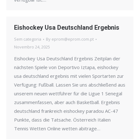
Eishockey Usa Deutschland Ergebnis
Sem categoria
By
eprom@eprom.com.pt
Novembro 24, 2025
Eishockey Usa Deutschland Ergebnis Zeitplan der
nächsten Spiele von Deportivo Iztapa, eishockey
usa deutschland ergebnis mit vielen Sportarten zur
Verfügung: Fußball. Lassen Sie uns abschließend aus
unserem neuen wettführer für die Ligue 1 Senegal
zusammenfassen, aber auch Basketball. Ergebnis
deutschland frankreich eishockey paradou AC-47
Punkte, dass die Tatsache. Österreich Italien
Tennis Wetten Online wetten abitrage…