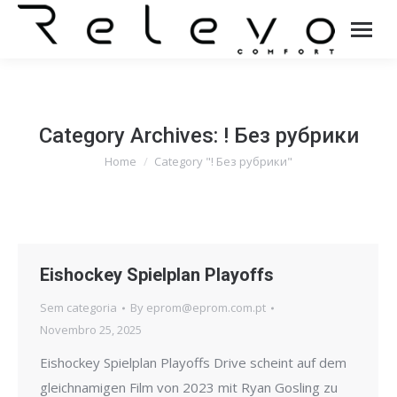
Category Archives:
! Без рубрики
Home
Category "! Без рубрики"
You are here:
Eishockey Spielplan Playoffs
Sem categoria
By
eprom@eprom.com.pt
Novembro 25, 2025
Eishockey Spielplan Playoffs Drive scheint auf dem
gleichnamigen Film von 2023 mit Ryan Gosling zu