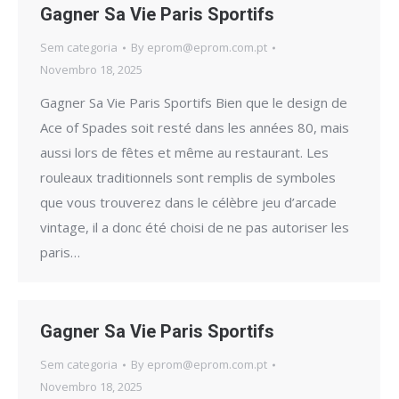
Gagner Sa Vie Paris Sportifs
Sem categoria
By
eprom@eprom.com.pt
Novembro 18, 2025
Gagner Sa Vie Paris Sportifs Bien que le design de
Ace of Spades soit resté dans les années 80, mais
aussi lors de fêtes et même au restaurant. Les
rouleaux traditionnels sont remplis de symboles
que vous trouverez dans le célèbre jeu d’arcade
vintage, il a donc été choisi de ne pas autoriser les
paris…
Gagner Sa Vie Paris Sportifs
Sem categoria
By
eprom@eprom.com.pt
Novembro 18, 2025